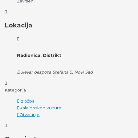
Završen!
Lokacija
Radionica, Distrikt
Bulevar despota Stefana 5, Novi Sad
Kategorija
Izložba
Kaleidoskop kulture
Otvaranje