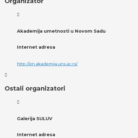
Organizator
Akademija umetnosti u Novom Sadu
Internet adresa
http://en.akademija.uns.ac.rs/
Ostali organizatori
Galerija SULUV
Internet adresa