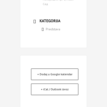
Сад
KATEGORIJA
Predstava
+ Dodaj u Google kalendar
+ iCal / Outlook izvoz