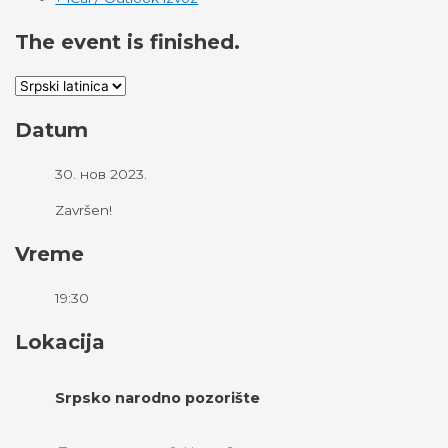
The event is finished.
Datum
30. нов 2023.
Završen!
Vreme
19:30
Lokacija
Srpsko narodno pozorište