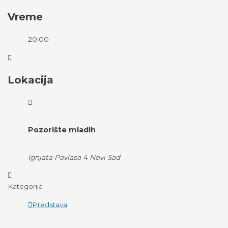
Vreme
20:00
Lokacija
Pozorište mladih
Ignjata Pavlasa 4 Novi Sad
Kategorija
Predstava