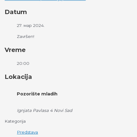
Datum
27. мар 2024.
Završen!
Vreme
20:00
Lokacija
Pozorište mladih
Ignjata Pavlasa 4 Novi Sad
Kategorija
Predstava