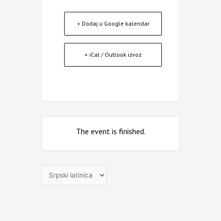
+ Dodaj u Google kalendar
+ iCal / Outlook izvoz
The event is finished.
Izaberite
jezik