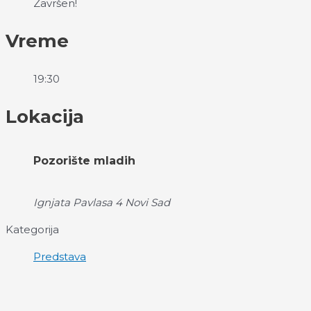
Završen!
Vreme
19:30
Lokacija
Pozorište mladih
Ignjata Pavlasa 4 Novi Sad
Kategorija
Predstava