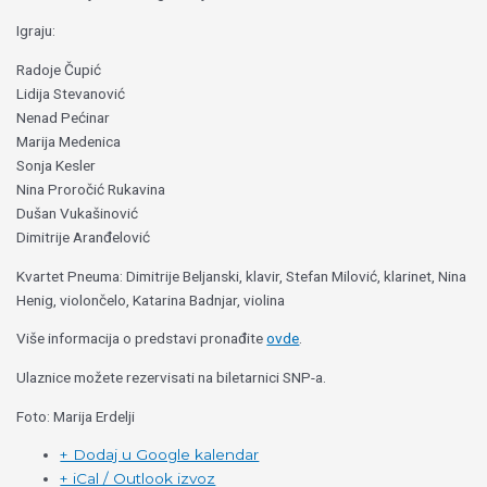
Igraju:
Radoje Čupić
Lidija Stevanović
Nenad Pećinar
Marija Medenica
Sonja Kesler
Nina Proročić Rukavina
Dušan Vukašinović
Dimitrije Aranđelović
Kvartet Pneuma: Dimitrije Beljanski, klavir, Stefan Milović, klarinet, Nina
Henig, violončelo, Katarina Badnjar, violina
Više informacija o predstavi pronađite
ovde
.
Ulaznice možete rezervisati na biletarnici SNP-a.
Foto: Marija Erdelji
+ Dodaj u Google kalendar
+ iCal / Outlook izvoz