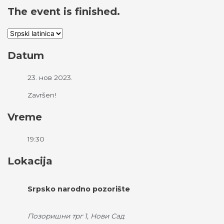
The event is finished.
Datum
23. нов 2023.
Završen!
Vreme
19:30
Lokacija
Srpsko narodno pozorište
Позоришни трг 1, Нови Сад