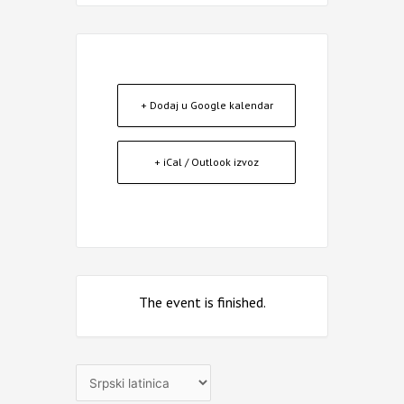
+ Dodaj u Google kalendar
+ iCal / Outlook izvoz
The event is finished.
Izaberite
jezik