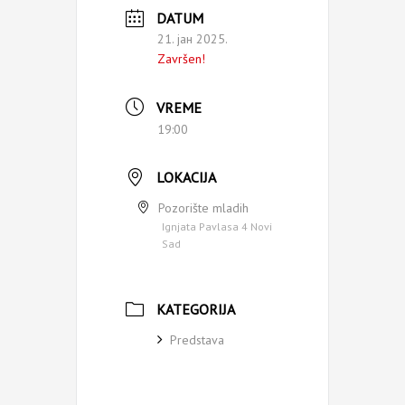
DATUM
21. јан 2025.
Završen!
VREME
19:00
LOKACIJA
Pozorište mladih
Ignjata Pavlasa 4 Novi
Sad
KATEGORIJA
Predstava