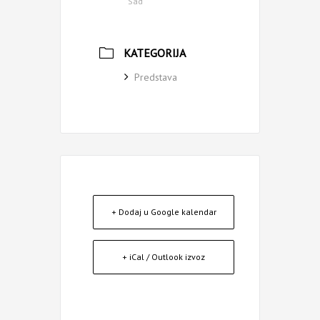
Sad
KATEGORIJA
Predstava
+ Dodaj u Google kalendar
+ iCal / Outlook izvoz