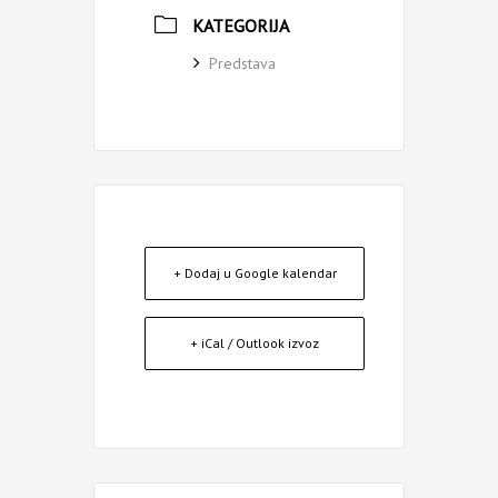
KATEGORIJA
Predstava
+ Dodaj u Google kalendar
+ iCal / Outlook izvoz