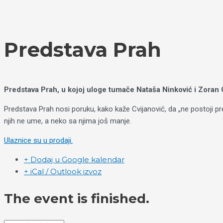
Пређи
Izaberite
на
jezik
садржај
Predstava Prah
Predstava Prah, u kojoj uloge tumače Nataša Ninković i Zoran 
Predstava Prah nosi poruku, kako kaže Cvijanović, da „ne postoji p
njih ne ume, a neko sa njima još manje.
Ulaznice su u prodaji.
+ Dodaj u Google kalendar
+ iCal / Outlook izvoz
The event is finished.