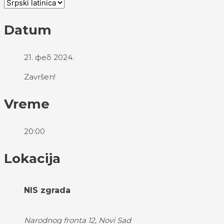
Datum
21. феб 2024.
Završen!
Vreme
20:00
Lokacija
NIS zgrada
Narodnog fronta 12, Novi Sad