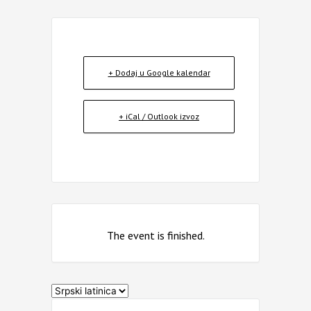
+ Dodaj u Google kalendar
+ iCal / Outlook izvoz
The event is finished.
Izaberite
jezik