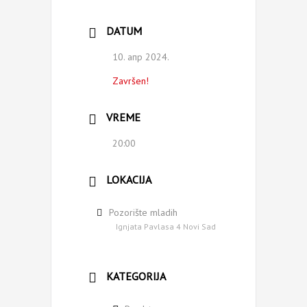
DATUM
10. апр 2024.
Završen!
VREME
20:00
LOKACIJA
Pozorište mladih
Ignjata Pavlasa 4 Novi Sad
KATEGORIJA