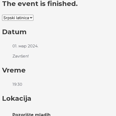
The event is finished.
Datum
01. мар 2024.
Završen!
Vreme
19:30
Lokacija
Pozorište mladih