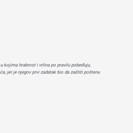
 kojima hrabrost i vrlina po pravilu pobeđuju,
 jer je njegov prvi zadatak bio da zaštiti poštenu