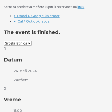
Karte za predstavu možete kupiti ili rezervisati na
linku
.
+ Dodaj u Google kalendar
+ iCal / Outlook izvoz
The event is finished.
Datum
24. феб 2024.
Završen!
Vreme
11:00