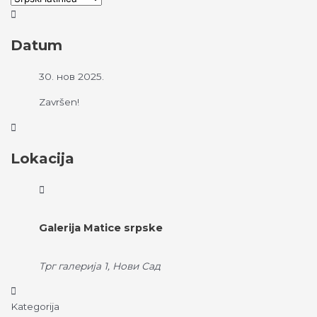
Datum
30. нов 2025.
Završen!
Lokacija
Galerija Matice srpske
Трг галерија 1, Нови Сад
Kategorija