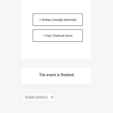
+ Dodaj u Google kalendar
+ iCal / Outlook izvoz
The event is finished.
Izaberite
jezik