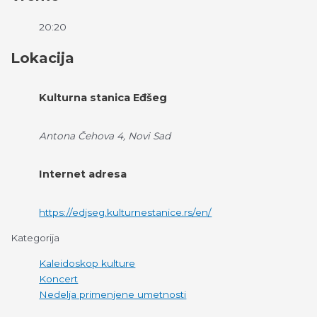
20:20
Lokacija
Kulturna stanica Eđšeg
Antona Čehova 4, Novi Sad
Internet adresa
https://edjseg.kulturnestanice.rs/en/
Kategorija
Kaleidoskop kulture
Koncert
Nedelja primenjene umetnosti