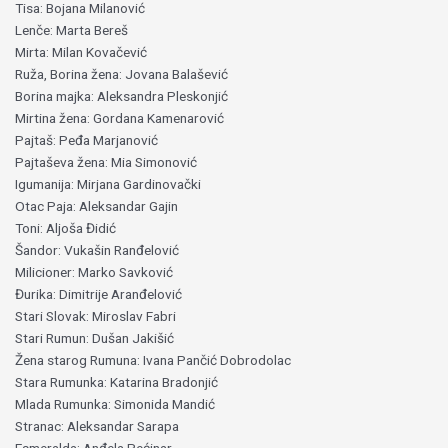
Tisa: Bojana Milanović
Lenče: Marta Bereš
Mirta: Milan Kovačević
Ruža, Borina žena: Jovana Balašević
Borina majka: Aleksandra Pleskonjić
Mirtina žena: Gordana Kamenarović
Pajtaš: Peđa Marjanović
Pajtaševa žena: Mia Simonović
Igumanija: Mirjana Gardinovački
Otac Paja: Aleksandar Gajin
Toni: Aljoša Đidić
Šandor: Vukašin Ranđelović
Milicioner: Marko Savković
Đurika: Dimitrije Aranđelović
Stari Slovak: Miroslav Fabri
Stari Rumun: Dušan Jakišić
Žena starog Rumuna: Ivana Pančić Dobrodolac
Stara Rumunka: Katarina Bradonjić
Mlada Rumunka: Simonida Mandić
Stranac: Aleksandar Sarapa