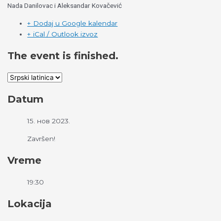
Nada Danilovac i Aleksandar Kovačević
+ Dodaj u Google kalendar
+ iCal / Outlook izvoz
The event is finished.
Datum
15. нов 2023.
Završen!
Vreme
19:30
Lokacija