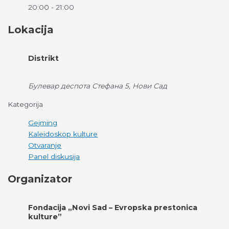
20:00 - 21:00
Lokacija
Distrikt
Булевар деспота Стефана 5, Нови Сад
Kategorija
Gejming
Kaleidoskop kulture
Otvaranje
Panel diskusija
Organizator
Fondacija „Novi Sad – Evropska prestonica
kulture”