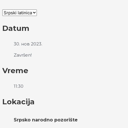
Datum
30. нов 2023.
Završen!
Vreme
11:30
Lokacija
Srpsko narodno pozorište