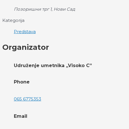
Позоришни трг 1, Нови Сад
Kategorija
Predstava
Organizator
Udruženje umetnika „Visoko C”
Phone
065 6775353
Email