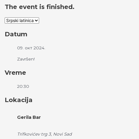
The event is finished.
Datum
09. окт 2024.
Završen!
Vreme
20:30
Lokacija
Gerila Bar
Trifkovićev trg 3, Novi Sad