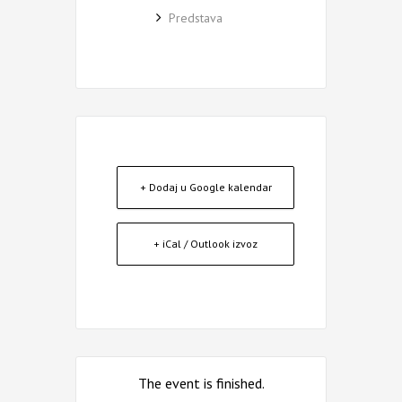
Predstava
+ Dodaj u Google kalendar
+ iCal / Outlook izvoz
The event is finished.