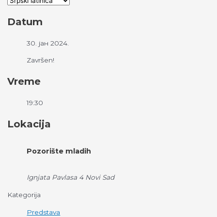
Datum
30. јан 2024.
Završen!
Vreme
19:30
Lokacija
Pozorište mladih
Ignjata Pavlasa 4 Novi Sad
Kategorija
Predstava