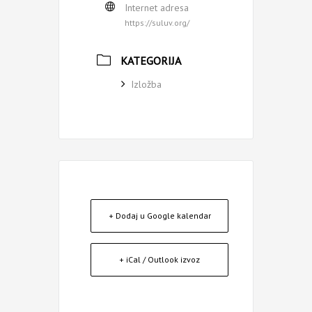
Internet adresa
https://suluv.org/
KATEGORIJA
Izložba
+ Dodaj u Google kalendar
+ iCal / Outlook izvoz