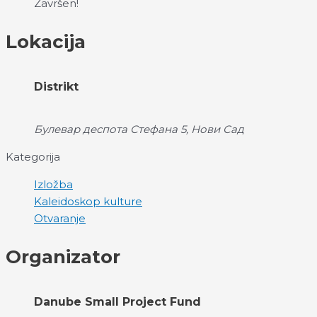
Završen!
Lokacija
Distrikt
Булевар деспота Стефана 5, Нови Сад
Kategorija
Izložba
Kaleidoskop kulture
Otvaranje
Organizator
Danube Small Project Fund