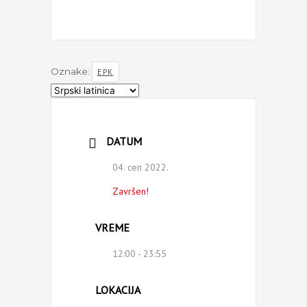
Oznake:
EPK
Izaberite
jezik
DATUM
04. сеп 2022.
Završen!
VREME
12:00 - 23:55
LOKACIJA