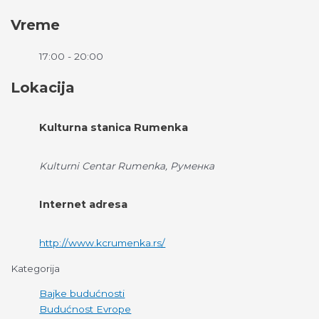
Vreme
17:00 - 20:00
Lokacija
Kulturna stanica Rumenka
Kulturni Centar Rumenka, Руменка
Internet adresa
http://www.kcrumenka.rs/
Kategorija
Bajke budućnosti
Budućnost Evrope