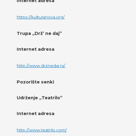
Internet adresa
https://kulturanova.org/
Trupa „Drž’ ne daj”
Internet adresa
http://www.drznedaj.rs/
Pozorište senki
Udrženje „Teatrilo”
Internet adresa
http://www.teatrilo.com/