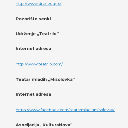
http://www.drznedaj.rs/
Pozorište senki
Udrženje „Teatrilo”
Internet adresa
http://www.teatrilo.com/
Teatar mladih „Mišolovka”
Internet adresa
https://www.facebook.com/teatarmladihmisolovka/
Asocijacija „KulturaNova”