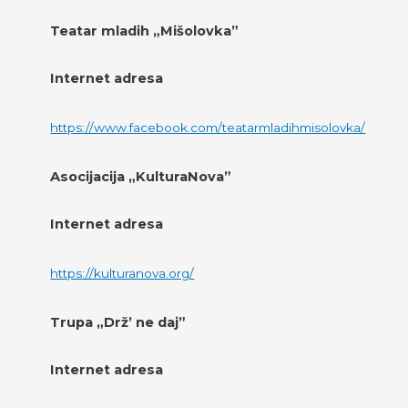
Teatar mladih „Mišolovka”
Internet adresa
https://www.facebook.com/teatarmladihmisolovka/
Asocijacija „KulturaNova”
Internet adresa
https://kulturanova.org/
Trupa „Drž’ ne daj”
Internet adresa