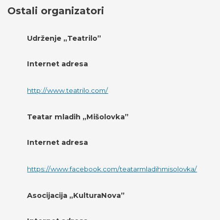
Ostali organizatori
Udrženje „Teatrilo”
Internet adresa
http://www.teatrilo.com/
Teatar mladih „Mišolovka”
Internet adresa
https://www.facebook.com/teatarmladihmisolovka/
Asocijacija „KulturaNova”