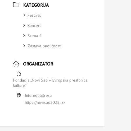
KATEGORIJA
Festival
Koncert
Scena 4
Zastave budućnosti
ORGANIZATOR
Fondacija „Novi Sad – Evropska prestonica
kulture”
Internet adresa
https://novisad2022.rs/