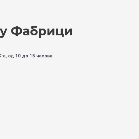
а у Фабрици
-а, од 10 до 15 часова.