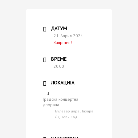
ДАТУМ
21. Април 2024.
Завршен!
ВРЕМЕ
20:00
ЛОКАЦИЈА
Градска концертна
дворана
Булевар цара Лазара
67, Нови Сад