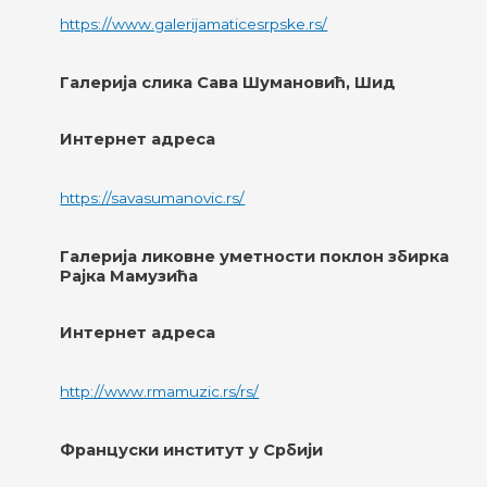
https://www.galerijamaticesrpske.rs/
Галерија слика Сава Шумановић, Шид
Интернет адреса
https://savasumanovic.rs/
Галерија ликовне уметности поклон збирка
Рајка Мамузића
Интернет адреса
http://www.rmamuzic.rs/rs/
Француски институт у Србији