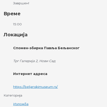
Завршен!
Време
15:00
Локација
Спомен-збирка Павља Бељанског
Трг Галерија 2, Нови Сад
Интернет адреса
https://beljanskimuseum.rs/
Категорија
Изложба