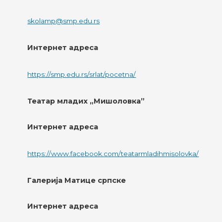
skolamp@smp.edu.rs
Интернет адреса
https://smp.edu.rs/srlat/pocetna/
Театар младих „Мишоловка”
Интернет адреса
https://www.facebook.com/teatarmladihmisolovka/
Галерија Матице српске
Интернет адреса