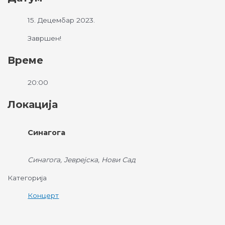
15. Децембар 2023.
Завршен!
Време
20:00
Локација
Синагога
Синагога, Јеврејска, Нови Сад
Категорија
Концерт