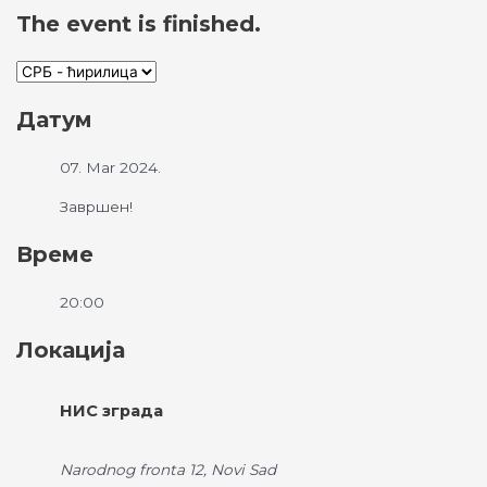
The event is finished.
Датум
07. Mar 2024.
Завршен!
Време
20:00
Локација
НИС зграда
Narodnog fronta 12, Novi Sad