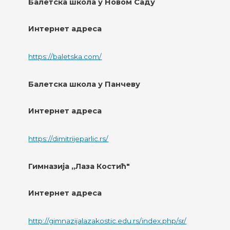
Балетска школа у Новом Саду
Интернет адреса
https://baletska.com/
Балетска школа у Панчеву
Интернет адреса
https://dimitrijeparlic.rs/
Гимназија „Лаза Костић"
Интернет адреса
http://gimnazijalazakostic.edu.rs/index.php/sr/