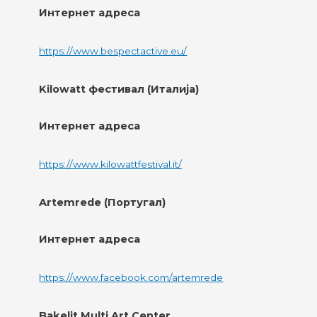
Интернет адреса
https://www.bespectactive.eu/
Kilowatt фестивал (Италија)
Интернет адреса
https://www.kilowattfestival.it/
Artemrede (Португал)
Интернет адреса
https://www.facebook.com/artemrede
Bakelit Multi Art Center