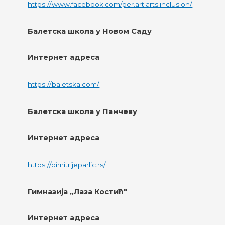
https://www.facebook.com/per.art.arts.inclusion/
Балетска школа у Новом Саду
Интернет адреса
https://baletska.com/
Балетска школа у Панчеву
Интернет адреса
https://dimitrijeparlic.rs/
Гимназија „Лаза Костић"
Интернет адреса