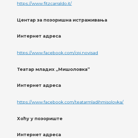
https://www.fitzcarraldo.it/
Центар за позоришна истраживања
Интернет адреса
https://www.facebook.com/cpi.novisad
Театар младих „Мишоловка”
Интернет адреса
https://www.facebook.com/teatarmladihmisolovka/
Хоћу у позориште
Интернет адреса