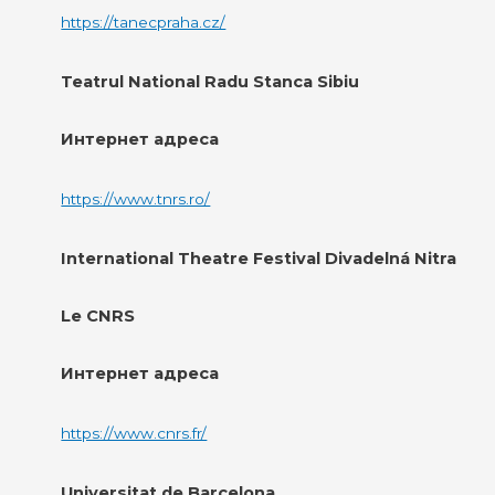
https://tanecpraha.cz/
Teatrul National Radu Stanca Sibiu
Интернет адреса
https://www.tnrs.ro/
International Theatre Festival Divadelná Nitra
Le CNRS
Интернет адреса
https://www.cnrs.fr/
Universitat de Barcelona