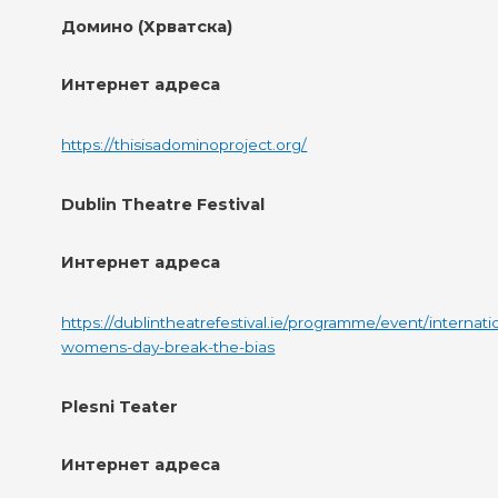
Домино (Хрватска)
Интернет адреса
https://thisisadominoproject.org/
Dublin Theatre Festival
Интернет адреса
https://dublintheatrefestival.ie/programme/event/internati
womens-day-break-the-bias
Plesni Teater
Интернет адреса