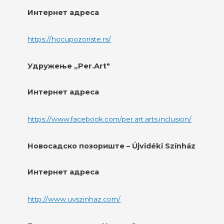
Интернет адреса
https://hocupozoriste.rs/
Удружење „Per.Art"
Интернет адреса
https://www.facebook.com/per.art.arts.inclusion/
Новосадско позориште – Újvidéki Színház
Интернет адреса
http://www.uvszinhaz.com/