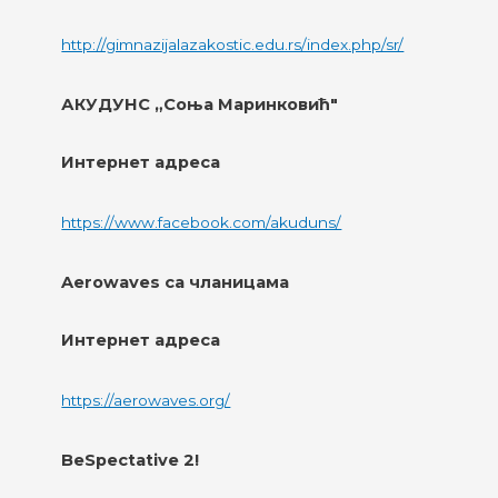
http://gimnazijalazakostic.edu.rs/index.php/sr/
АКУДУНС „Соња Маринковић"
Интернет адреса
https://www.facebook.com/akuduns/
Aerowaves са чланицама
Интернет адреса
https://aerowaves.org/
BeSpectative 2!