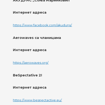
АКУДУНС „Соња Маринковић"
Интернет адреса
https://www.facebook.com/akuduns/
Aerowaves са чланицама
Интернет адреса
https://aerowaves.org/
BeSpectative 2!
Интернет адреса
https://www.bespectactive.eu/