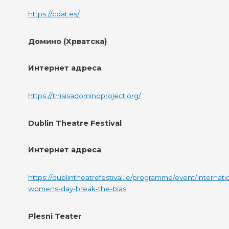
https://cdat.es/
Домино (Хрватска)
Интернет адреса
https://thisisadominoproject.org/
Dublin Theatre Festival
Интернет адреса
https://dublintheatrefestival.ie/programme/event/internati
womens-day-break-the-bias
Plesni Teater