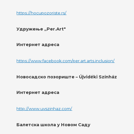
https://hocupozoriste.rs/
Удружење „Per.Art"
Интернет адреса
https://www.facebook.com/per.art.arts.inclusion/
Новосадско позориште – Újvidéki Színház
Интернет адреса
http://www.uvszinhaz.com/
Балетска школа у Новом Саду