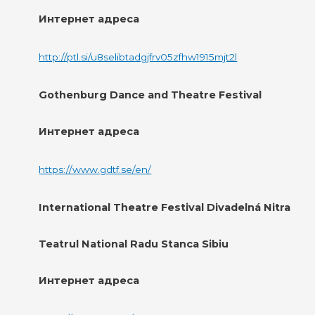
Интернет адреса
http://ptl.si/u8selibtadgjfrv05zfhw1915mjt2l
Gothenburg Dance and Theatre Festival
Интернет адреса
https://www.gdtf.se/en/
International Theatre Festival Divadelná Nitra
Teatrul National Radu Stanca Sibiu
Интернет адреса