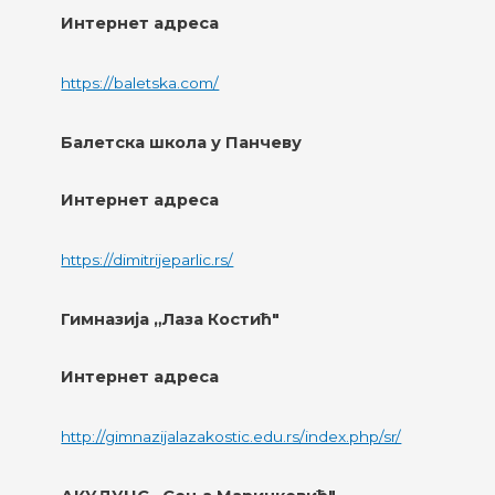
Интернет адреса
https://baletska.com/
Балетска школа у Панчеву
Интернет адреса
https://dimitrijeparlic.rs/
Гимназија „Лаза Костић"
Интернет адреса
http://gimnazijalazakostic.edu.rs/index.php/sr/