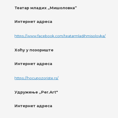
Театар младих „Мишоловка”
Интернет адреса
https://www.facebook.com/teatarmladihmisolovka/
Хоћу у позориште
Интернет адреса
https://hocupozoriste.rs/
Удружење „Per.Art"
Интернет адреса