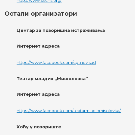
http://www.skcns.org/
Остали организатори
Центар за позоришна истраживања
Интернет адреса
https://www.facebook.com/cpi.novisad
Театар младих „Мишоловка”
Интернет адреса
https://www.facebook.com/teatarmladihmisolovka/
Хоћу у позориште