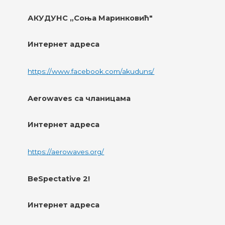
АКУДУНС „Соња Маринковић"
Интернет адреса
https://www.facebook.com/akuduns/
Aerowaves са чланицама
Интернет адреса
https://aerowaves.org/
BeSpectative 2!
Интернет адреса