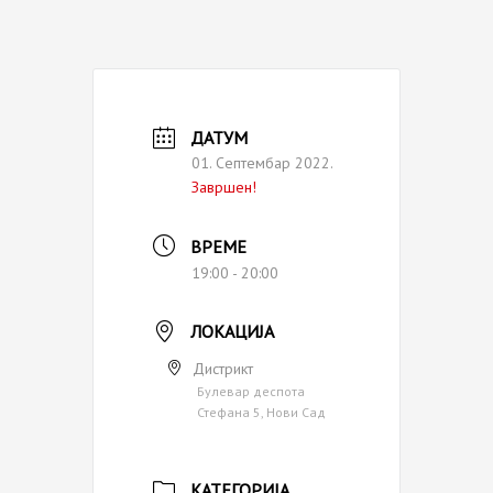
ДАТУМ
01. Септембар 2022.
Завршен!
ВРЕМЕ
19:00 - 20:00
ЛОКАЦИЈА
Дистрикт
Булевар деспота
Стефана 5, Нови Сад
КАТЕГОРИЈА