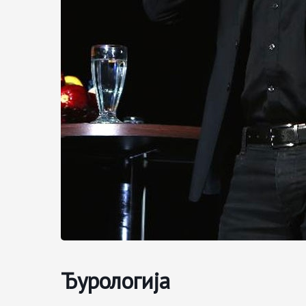
Ђурологија