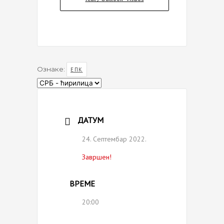
Ознаке:
ЕПК
Choose
a
language
ДАТУМ
24. Септембар 2022.
Завршен!
ВРЕМЕ
20:00