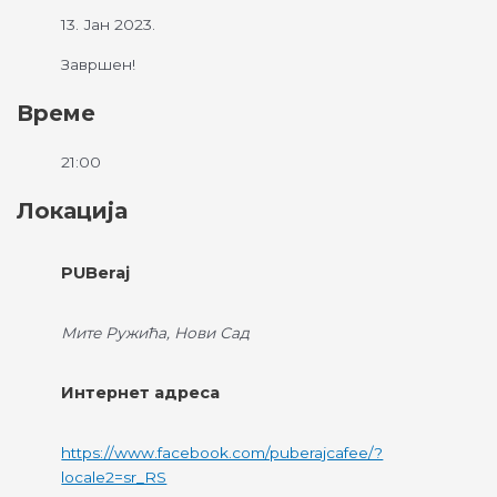
13. Јан 2023.
Завршен!
Време
21:00
Локација
PUBeraj
Мите Ружића, Нови Сад
Интернет адреса
https://www.facebook.com/puberajcafee/?
locale2=sr_RS