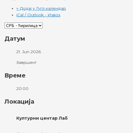
+ Додај у Гугл календар
iCal / Outlook - Извоз
Датум
21. Jun 2026.
Завршен!
Време
20:00
Локација
Културни центар Лаб