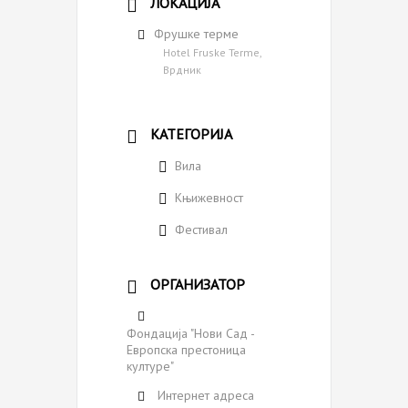
ЛОКАЦИЈА
Фрушке терме
Hotel Fruske Terme,
Врдник
КАТЕГОРИЈА
Вила
Књижевност
Фестивал
ОРГАНИЗАТОР
Фондација "Нови Сaд -
Европска престоница
културе"
Интернет адреса