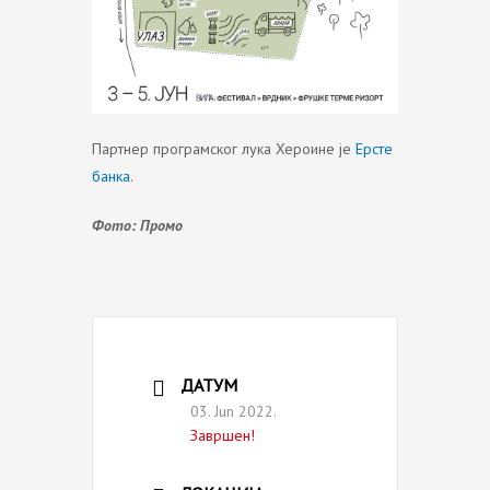
Партнер програмског лука Хероине је
Ерсте
банка
.
Фото: Промо
ДАТУМ
03. Jun 2022.
Завршен!