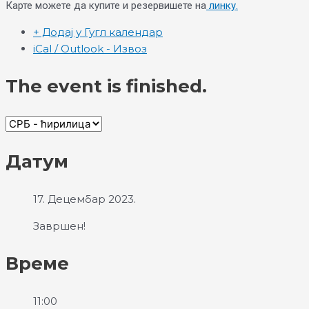
Карте можете да купите и резервишете на
линку.
+ Додај у Гугл календар
iCal / Outlook - Извоз
The event is finished.
Датум
17. Децембар 2023.
Завршен!
Време
11:00