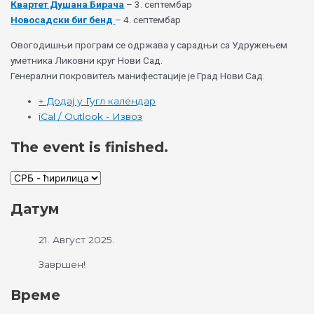
Квартет Душана Бирача
– 3. септембар
Новосадски биг бенд
– 4. септембар
Овогодишњи програм се одржава у сарадњи са Удружењем
уметника Ликовни круг Нови Сад.
Генерални покровитељ манифестације је Град Нови Сад.
+ Додај у Гугл календар
iCal / Outlook - Извоз
The event is finished.
Датум
21. Август 2025.
Завршен!
Време