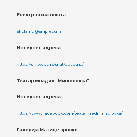
Електронска пошта
skolamp@smp.edu.rs
Интернет адреса
https://smp.edu.rs/srlat/pocetna/
Театар младих „Мишоловка”
Интернет адреса
https://www.facebook.com/teatarmladihmisolovka/
Галерија Матице српске