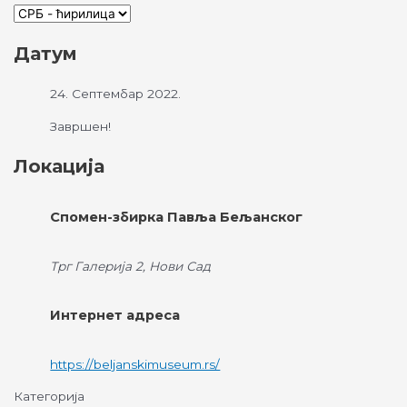
Датум
24. Септембар 2022.
Завршен!
Локација
Спомен-збирка Павља Бељанског
Трг Галерија 2, Нови Сад
Интернет адреса
https://beljanskimuseum.rs/
Категорија