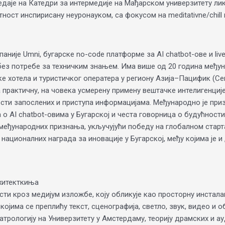
редаје на Катедри за интермедије на Мађарском универзитету л
ост инспирисану неуронауком, са фокусом на meditativne/chill п
није Umni, бугарске no-code платформе за AI chatbot-ове и liv
без потребе за техничким знањем. Има више од 20 година међуна
е хотела и туристичког оператера у региону Азија–Пацифик (Се
а практичну, на човека усмерену примену вештачке интелигенциј
сти запослених и приступа информацијама. Међународно је при
са о AI chatbot-овима у Бугарској и честа говорница о будућност
међународних признања, укључујући победу на глобалном старт
е националних награда за иновације у Бугарској, међу којима је и
рхитекткиња
ости кроз медијум изложбе, коју обликује као просторну инстал
јима се преплићу текст, сценографија, светло, звук, видео и о
еатрологију на Универзитету у Амстердаму, теорију драмских и а