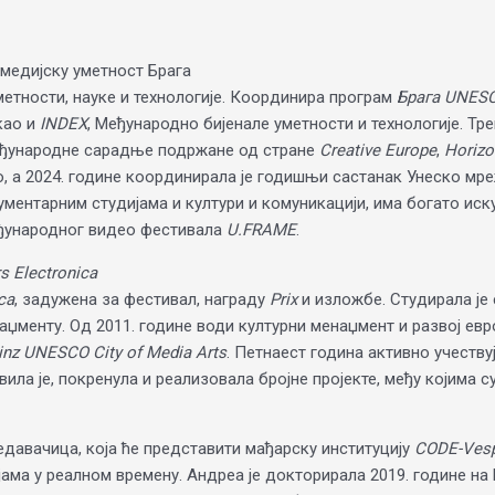
медијску уметност Брага
метности, науке и технологије. Координира програм
Брага UNESCO
као и
INDEX
, Међународно бијенале уметности и технологије. Т
 међународне сарадње подржане од стране
Creative Europe
,
Horiz
, а 2024. године координирала је годишњи састанак Унеско мреж
ументарним студијама и култури и комуникацији, има богато иск
ђународног видео фестивала
U.FRAME
.
s Electronica
ca
, задужена за фестивал, награду
Prix
и изложбе. Студирала је 
менту. Од 2011. године води културни менаџмент и развој евр
inz UNESCO City оf Меdia Аrts
. Петнаест година активно учеств
вила је, покренула и реализовала бројне пројекте, међу којима с
едавачица, која ће представити мађарску институцију
CODE-Ves
јама у реалном времену. Андреа је докторирала 2019. године н