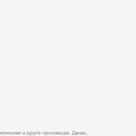
 млинове и друге производе. Данас,