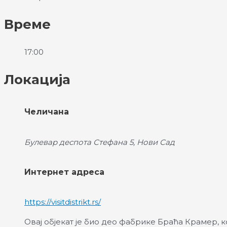
Време
17:00
Локација
Челичана
Булевар деспота Стефана 5, Нови Сад
Интернет адреса
https://visitdistrikt.rs/
Овај објекат је био део фабрике Браћа Крамер, 