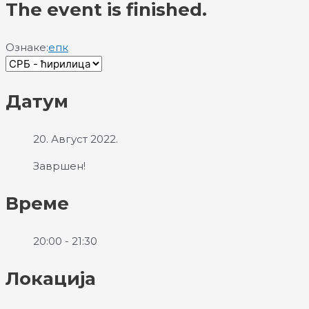
The event is finished.
Ознаке:
епк
Датум
20. Август 2022.
Завршен!
Време
20:00 - 21:30
Локација