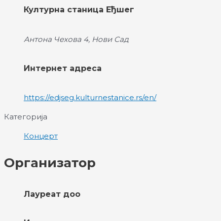
Културна станица Еђшег
Антона Чехова 4, Нови Сад
Интернет адреса
https://edjseg.kulturnestanice.rs/en/
Категорија
Концерт
Организатор
Лауреат доо