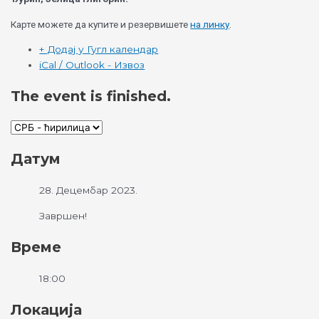
Карте можете да купите и резервишете
на линку
.
+ Додај у Гугл календар
iCal / Outlook - Извоз
The event is finished.
Датум
28. Децембар 2023.
Завршен!
Време
18:00
Локација