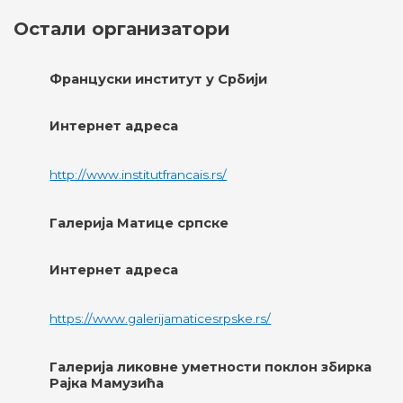
Остали организатори
Француски институт у Србији
Интернет адреса
http://www.institutfrancais.rs/
Галерија Матице српске
Интернет адреса
https://www.galerijamaticesrpske.rs/
Галерија ликовне уметности поклон збирка
Рајка Мамузића