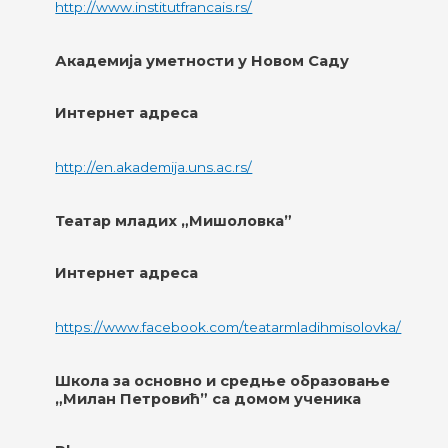
http://www.institutfrancais.rs/
Академија уметности у Новом Саду
Интернет адреса
http://en.akademija.uns.ac.rs/
Театар младих „Мишоловка”
Интернет адреса
https://www.facebook.com/teatarmladihmisolovka/
Школа за основно и средње образовање
„Милан Петровић” са домом ученика