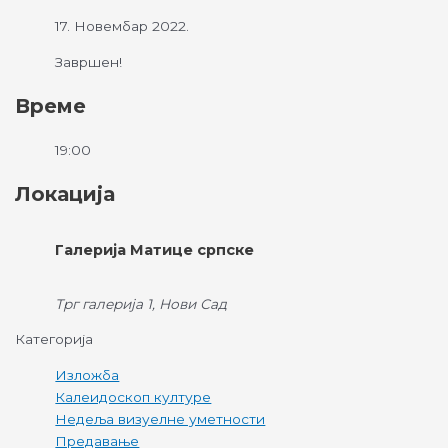
17. Новембар 2022.
Завршен!
Време
19:00
Локација
Галерија Матице српске
Трг галерија 1, Нови Сад
Категорија
Изложба
Калеидоскоп културе
Недеља визуелне уметности
Предавање