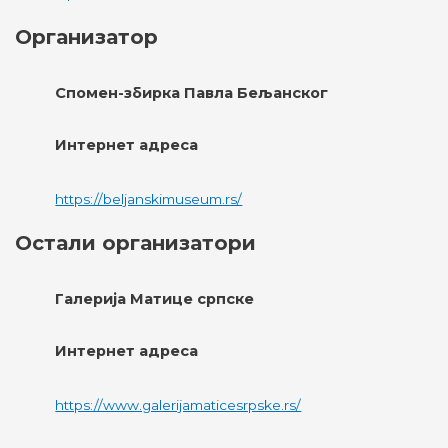
Организатор
Спомен-збирка Павла Бељанског
Интернет адреса
https://beljanskimuseum.rs/
Остали организатори
Галерија Матице српске
Интернет адреса
https://www.galerijamaticesrpske.rs/